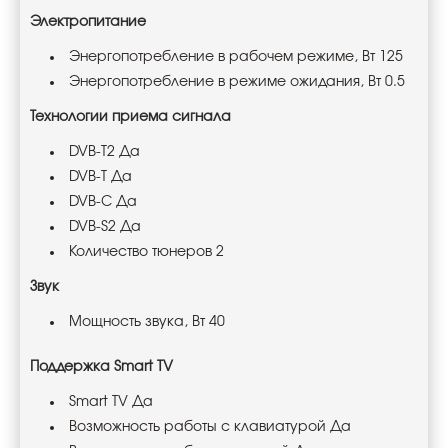
Электропитание
Энергопотребление в рабочем режиме, Вт 125
Энергопотребление в режиме ожидания, Вт 0.5
Технологии приема сигнала
DVB-T2 Да
DVB-T Да
DVB-C Да
DVB-S2 Да
Количество тюнеров 2
Звук
Мощность звука, Вт 40
Поддержка Smart TV
Smart TV Да
Возможность работы с клавиатурой Да