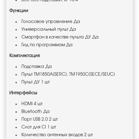
Функции
Голосовое управление Да
Универсальный пульт Да
Смартфон в качестве пульта ДУ Да
Гид по программам Да
Комплектация
Подставка Да
Пульт
TM1850A(SERC), TM1950C(SECE/SEUC)
Пульт ДУ 1 шт
Интерфейсы
HDMI 4 шт
Bluetooth Да
Порт USB 2.0 2 шт
Слот для CI 1 шт
Количество антенных входов 2 шт