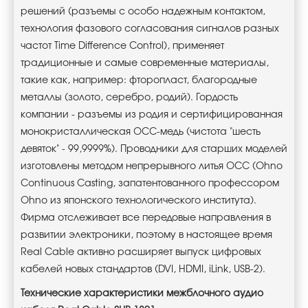
решений (разъемы с особо надежным контактом,
технология фазового согласования сигналов разных
частот Time Difference Control), применяет
традиционные и самые современные материалы,
такие как, например: фторопласт, благородные
металлы (золото, серебро, родий). Гордость
компании - разъемы из родия и сертифицированная
монокристаллическая OCC-медь (чистота "шесть
девяток" - 99,9999%). Проводники для старших моделей
изготовлены методом непрерывного литья OCC (Ohno
Continuous Casting, запатентованного профессором
Ohno из японского технологического института).
Фирма отслеживает все передовые направления в
развитии электроники, поэтому в настоящее время
Real Cable активно расширяет выпуск цифровых
кабелей новых стандартов (DVI, HDMI, iLink, USB-2).
Технические характеристики межблочного аудио