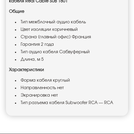
кабеля Real Cable SUB 1801
Общие
Тип межблочный аудио кабель
Цвет изоляции коричневый
Страна (главный офис) Франция
Гарантия 2 года
Тип аудио кабеля Сабвуферный
Длина, м 5
Характеристики
Форма кабеля круглый
Направленность нет
Экранировка нет
Тип разъема кабеля Subwoofer RCA — RCA