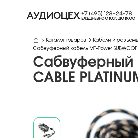
+7 (495) 128-24-78
АУДИОЦЕХ
ЕЖЕДНЕВНО С 10:15 ДО 19:00
Каталог товаров
Кабели и разъем
Сабвуферный кабель MT-Power SUBWOOFE
Сабвуферный 
CABLE PLATINU