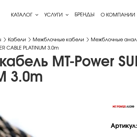
БРЕНДЫ
КАТАЛОГ
УСЛУГИ
О КОМПАНИИ
ы
Кабели
Межблочные кабели
Межблочные анал
R CABLE PLATINUM 3.0m
кабель MT-Power S
M 3.0m
Артикул