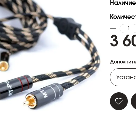
Наличие
Количес
3 6
Дополните
Устано
Устано
Устано
Устано