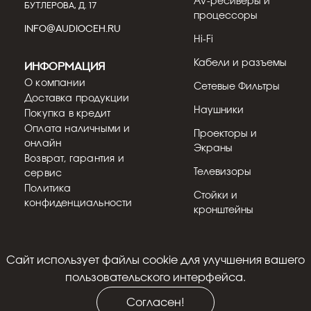
AV-ресиверы и
БУТЛЕРОВА, Д. 17
процессоры
INFO@AUDIOCEH.RU
Hi-Fi
Кабели и разъемы
Информация
О компании
Сетевые Фильтры
Доставка продукции
Наушники
Покупка в кредит
Оплата наличными и
Проекторы и
онлайн
Экраны
Возврат, гарантия и
Телевизоры
сервис
Политика
Стойки и
конфиденциальности
кронштейны
Cайт использует файлы cookie для улучшения вашего
© 2018 - 2026
пользовательского интерфейса.
Согласен!