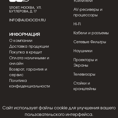
Усилители
121087, МОСКВА, УЛ.
AV-ресиверы и
БУТЛЕРОВА, Д. 17
процессоры
INFO@AUDIOCEH.RU
Hi-Fi
Кабели и разъемы
Информация
О компании
Сетевые Фильтры
Доставка продукции
Наушники
Покупка в кредит
Оплата наличными и
Проекторы и
онлайн
Экраны
Возврат, гарантия и
Телевизоры
сервис
Политика
Стойки и
конфиденциальности
кронштейны
Cайт использует файлы cookie для улучшения вашего
© 2018 - 2026
пользовательского интерфейса.