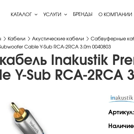
БРЕНДЫ
КАТАЛОГ
УСЛУГИ
О КОМПАНИИ
ы
Кабели
Акустические кабели
Сабвуферные ка
Subwoofer Cable Y-Sub RCA-2RCA 3.0m 0040803
абель Inakustik Pre
le Y-Sub RCA-2RCA 3
Артикул
Наличие