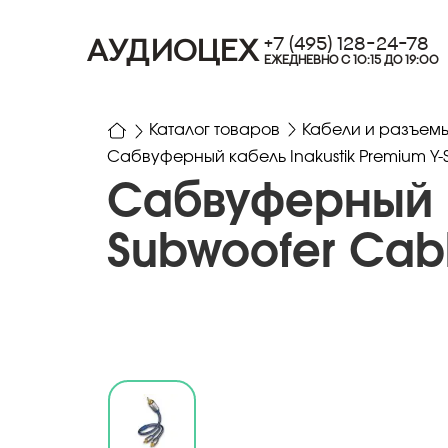
+7 (495) 128-24-78
АУДИОЦЕХ
ЕЖЕДНЕВНО С 10:15 ДО 19:00
Каталог товаров
Кабели и разъем
Сабвуферный кабель Inakustik Premium Y-
Сабвуферный к
Subwoofer Cab