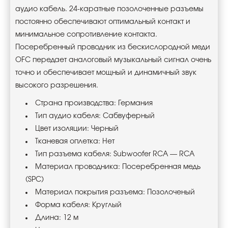
аудио кабель. 24-каратные позолоченные разъемы
постоянно обеспечивают оптимальный контакт и
минимальное сопротивление контакта.
Посеребренный проводник из бескислородной меди
OFC передает аналоговый музыкальный сигнал очень
точно и обеспечивает мощный и динамичный звук
высокого разрешения.
Страна производства: Германия
Тип аудио кабеля: Сабвуферный
Цвет изоляции: Черный
Тканевая оплетка: Нет
Тип разъема кабеля: Subwoofer RCA — RCA
Материал проводника: Посеребренная медь
(SPC)
Материал покрытия разъема: Позолоченый
Форма кабеля: Круглый
Длина: 12 м