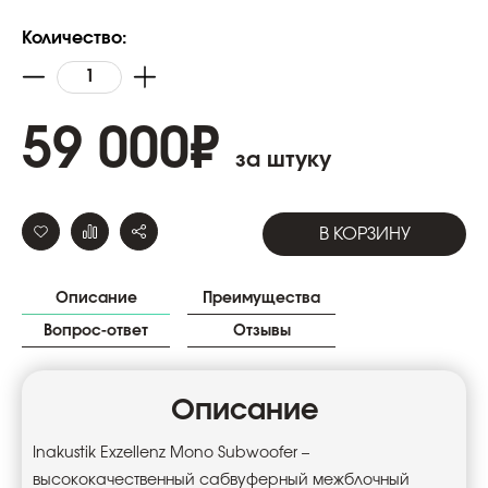
Количество:
59 000
₽
за штуку
В КОРЗИНУ
Описание
Преимущества
Вопрос-ответ
Отзывы
Описание
Inakustik Exzellenz Mono Subwoofer –
высококачественный сабвуферный межблочный