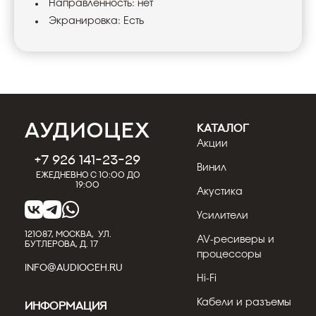
Направленность: нет
Экранировка: Есть
КАТАЛОГ
Акции
+7 926 141-23-29
Винил
Ежедневно с 10:00 до
19:00
Акустика
Усилители
121087, МОСКВА, УЛ.
AV-ресиверы и
БУТЛЕРОВА, Д. 17
процессоры
INFO@AUDIOCEH.RU
Hi-Fi
Кабели и разъемы
Информация