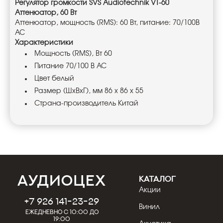
Регулятор громкости SVS Audiotechnik VT-60
Аттенюатор, 60 Вт
Аттенюатор, мощность (RMS): 60 Вт, питание: 70/100В
AC
Характеристики
Мощность (RMS), Вт 60
Питание 70/100 В AC
Цвет белый
Размер (ШxВxГ), мм 86 х 86 х 55
Страна-производитель Китай
КАТАЛОГ
Акции
+7 926 141-23-29
Винил
Ежедневно с 10:00 до
19:00