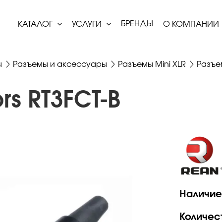
БРЕНДЫ
КАТАЛОГ
УСЛУГИ
О КОМПАНИИ
ы
Разъемы и аксессуары
Разъемы Mini XLR
Разъе
s RT3FCT-B
Наличие
Количес