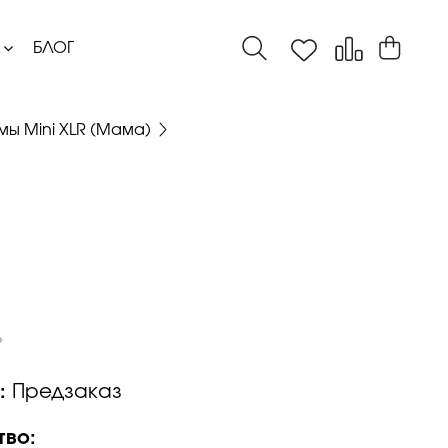
БЛОГ
мы Mini XLR (Мама)
:
Предзаказ
тво: