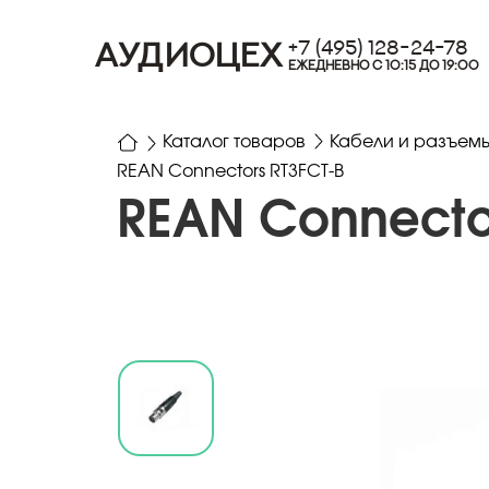
+7 (495) 128-24-78
АУДИОЦЕХ
ЕЖЕДНЕВНО С 10:15 ДО 19:00
Каталог товаров
Кабели и разъем
REAN Connectors RT3FCT-B
REAN Connector