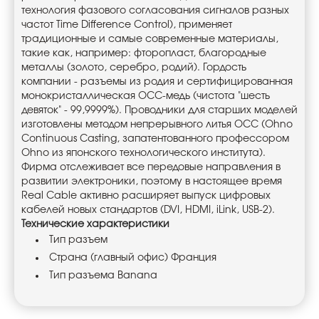
технология фазового согласования сигналов разных
частот Time Difference Control), применяет
традиционные и самые современные материалы,
такие как, например: фторопласт, благородные
металлы (золото, серебро, родий). Гордость
компании - разъемы из родия и сертифицированная
монокристаллическая OCC-медь (чистота "шесть
девяток" - 99,9999%). Проводники для старших моделей
изготовлены методом непрерывного литья OCC (Ohno
Continuous Casting, запатентованного профессором
Ohno из японского технологического института).
Фирма отслеживает все передовые направления в
развитии электроники, поэтому в настоящее время
Real Cable активно расширяет выпуск цифровых
кабелей новых стандартов (DVI, HDMI, iLink, USB-2).
Технические характеристики
Тип разъем
Страна (главный офис) Франция
Тип разъема Banana