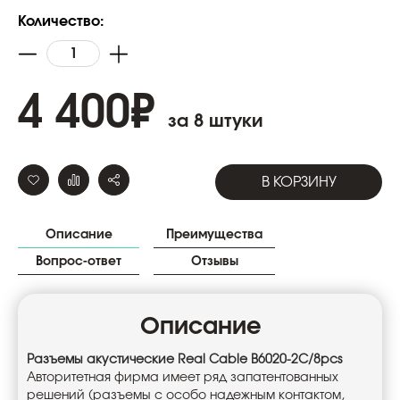
Количество:
4 400
₽
за 8 штуки
В КОРЗИНУ
Описание
Преимущества
Вопрос-ответ
Отзывы
Описание
Разъемы акустические Real Cable B6020-2C/8pcs
Авторитетная фирма имеет ряд запатентованных
решений (разъемы с особо надежным контактом,