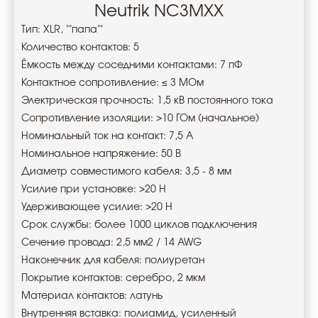
Neutrik NC3MXX
Тип: XLR, ""папа""
Количество контактов: 5
Ёмкость между соседними контактами: 7 пФ
Контактное сопротивление: ≤ 3 МОм
Электрическая прочность: 1,5 кВ постоянного тока
Сопротивление изоляции: >10 ГОм (начальное)
Номинальный ток на контакт: 7,5 А
Номинальное напряжение: 50 В
Диаметр совместимого кабеля: 3,5 - 8 мм
Усилие при установке: >20 Н
Удерживающее усилие: >20 Н
Срок службы: более 1000 циклов подключения
Сечение провода: 2,5 мм2 / 14 AWG
Наконечник для кабеля: полиуретан
Покрытие контактов: серебро, 2 мкм
Материал контактов: латунь
Внутренняя вставка: полиамид, усиленный