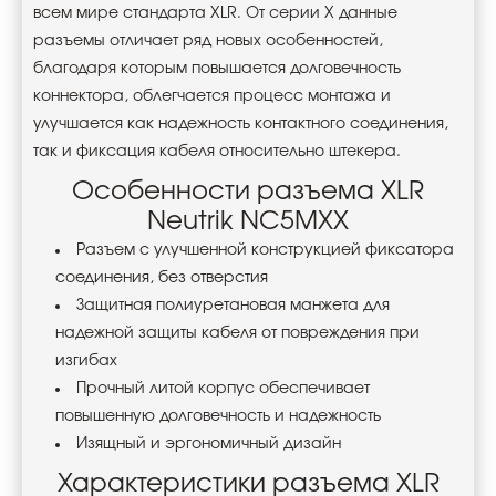
всем мире стандарта XLR. От серии X данные
разъемы отличает ряд новых особенностей,
благодаря которым повышается долговечность
коннектора, облегчается процесс монтажа и
улучшается как надежность контактного соединения,
так и фиксация кабеля относительно штекера.
Особенности разъема XLR
Neutrik NC5MXX
Разъем с улучшенной конструкцией фиксатора
соединения, без отверстия
Защитная полиуретановая манжета для
надежной защиты кабеля от повреждения при
изгибах
Прочный литой корпус обеспечивает
повышенную долговечность и надежность
Изящный и эргономичный дизайн
Характеристики разъема XLR