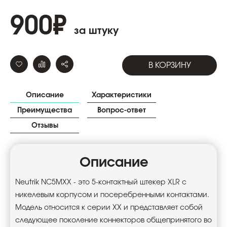
900
₽
за штуку
В КОРЗИНУ
Описание
Характеристики
Преимущества
Вопрос-ответ
Отзывы
Описание
Neutrik NC5MXX - это 5-контактный штекер XLR с
никелевым корпусом и посеребренными контактами.
Модель относится к серии XX и представляет собой
следующее поколение коннекторов общепринятого во