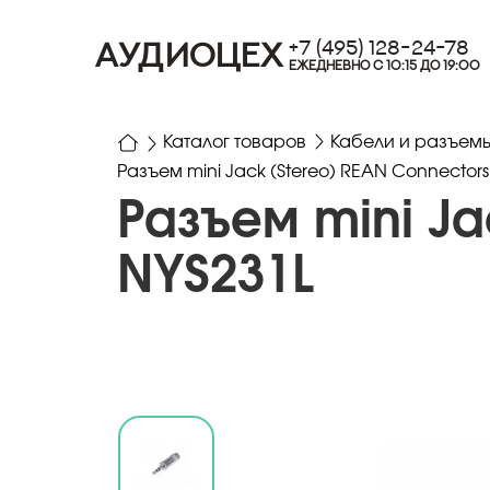
+7 (495) 128-24-78
АУДИОЦЕХ
ЕЖЕДНЕВНО С 10:15 ДО 19:00
Каталог товаров
Кабели и разъем
Разъем mini Jack (Stereo) REAN Connectors
Разъем mini Ja
NYS231L