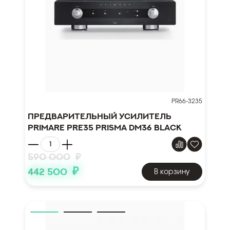
PR66-3235
Предварительный усилитель
Primare PRE35 Prisma DM36 Black
590 000
₽
₽
442 500
В корзину