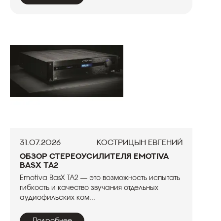
31.07.2026
Кострицын Евгений
Обзор стереоусилителя Emotiva
BasX TA2
Emotiva BasX TA2 — это возможность испытать
гибкость и качество звучания отдельных
аудиофильских ком...