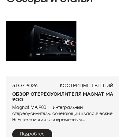
31.07.2026
Кострицын Евгений
Обзор стереоусилителя Magnat MA
900
Magnat MA 900 — интегральный
стереоусилитель, сочетающий классические
Hi-Fi-технологии с современным...
Подробнее