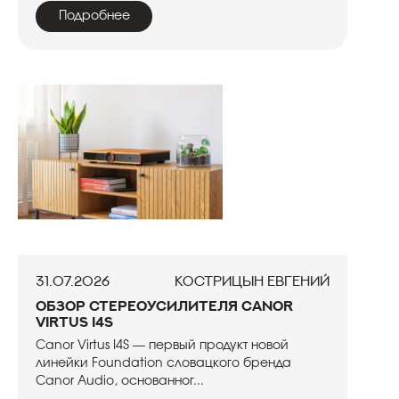
Подробнее
31.07.2026
Кострицын Евгений
Обзор стереоусилителя Canor
Virtus I4S
Canor Virtus I4S — первый продукт новой
линейки Foundation словацкого бренда
Canor Audio, основанног...