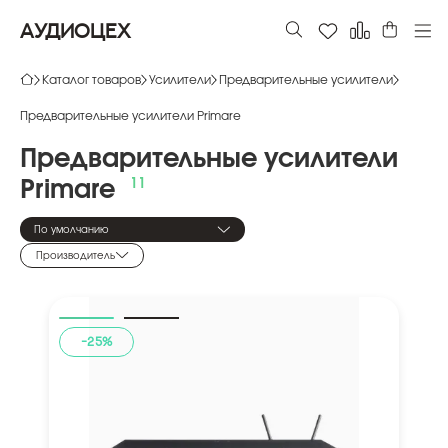
АУДИОЦЕХ
Каталог товаров
Усилители
Предварительные усилители
Предварительные усилители Primare
Предварительные
усилители
Primare
По умолчанию
Производитель
-25%