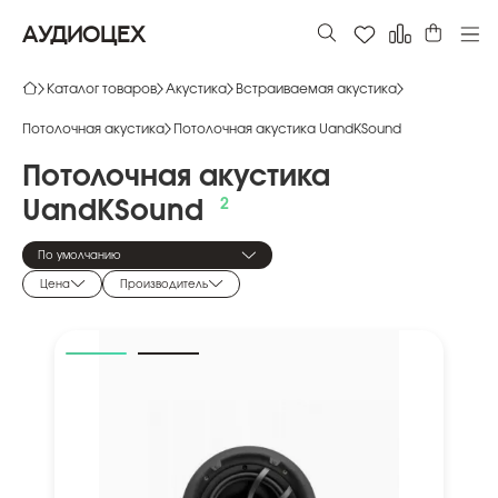
АУДИОЦЕХ
Каталог товаров
Акустика
Встраиваемая акустика
Потолочная акустика
Потолочная акустика UandKSound
Потолочная
акустика
UandKSound
По умолчанию
Цена
Производитель