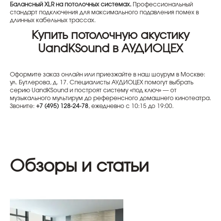
Балансный XLR на потолочных системах.
Профессиональный
стандарт подключения для максимального подавления помех в
длинных кабельных трассах.
Купить потолочную акустику
UandKSound в АУДИОЦЕХ
Оформите заказ онлайн или приезжайте в наш шоурум в Москве:
ул. Бутлерова, д. 17. Специалисты АУДИОЦЕХ помогут выбрать
серию UandKSound и построят систему «под ключ» — от
музыкального мультирум до референсного домашнего кинотеатра.
Звоните:
+7 (495) 128-24-78
, ежедневно с 10:15 до 19:00.
Обзоры и статьи