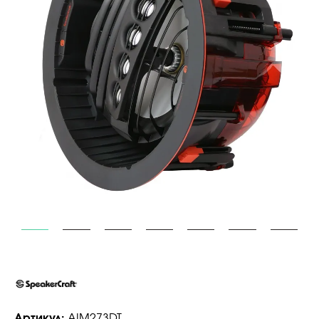
Артикул:
AIM273DT