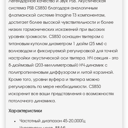
Легендарное качество и Звук PSB. Акустическая
система PSB CS850 благодаря аналогичным
флагманской системе Imagine T3 компонентам,
достигает более высокой чувствительности и более
низких гармонических искажений при высоких
уровнях громкости. CS850 оснащен твитером с
титановым куполом диаметром 1 дюйм (25 мм) с
волноводом и фиксируемой регулировкой для точной
настройки акустической оси твитера. НЧ секция - это
8-дюймовый (203-миллиметровый) НЧ-динамик с
полипропиленовым диффузором и литой корзиной.
Кроме того, уровни вуфера и твитера можно
регулировать по мере необходимости. CS850
искоренит все ваши представления о возможностях
потолочного динамика.
Характеристики
Частотный диапазон 45-20,000Гц