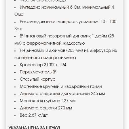
Чувствительность 88Дб
Импеданс номинальный 6 Ом, минимальный 4
Ома
Рекомендованная мощность усилителя 10 – 100
Ватт
ВЧ титановый поворотный динамик 1 дюйм (25
мм) с ферромагнитной жидкостью
НЧ-динамик 8 дюймов (203 мм) из диффузор из
вспененного полипропиллена
Кроссовер 3100Гц, LR4
Переключатель ВЧ
Открытый корпус
Магнитные круглый и квадратный грили
Диаметр отверстия для установки 245 мм
Монтажная глубина 127 мм
Диаметр решетки 270 мм
Вес 2.67 кг/шт.
УКАЗАНА ЦЕНА ЗА ШТУКУ!