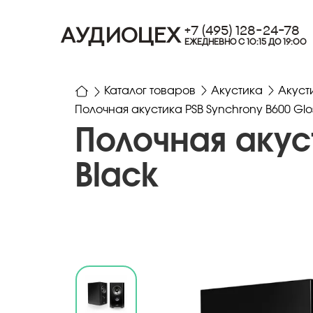
+7 (495) 128-24-78
АУДИОЦЕХ
ЕЖЕДНЕВНО С 10:15 ДО 19:00
Каталог товаров
Акустика
Акуст
Полочная акустика PSB Synchrony B600 Glos
Полочная акуст
Black