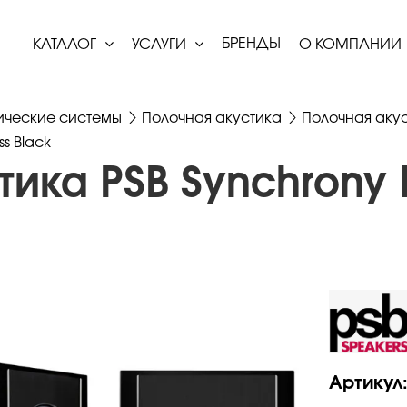
БРЕНДЫ
КАТАЛОГ
УСЛУГИ
О КОМПАНИИ
ические системы
Полочная акустика
Полочная акус
s Black
ика PSB Synchrony 
Артикул