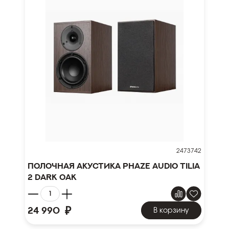
2473742
Полочная акустика Phaze Audio Tilia
2 Dark Oak
₽
24 990
В корзину