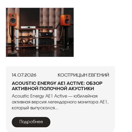
14.07.2026
Кострицын Евгений
Acoustic Energy AE1 Active: обзор
активной полочной акустики
Acoustic Energy AE1 Active — юбилейная
активная версия легендарного монитора AE1,
который выпускался...
Подробнее