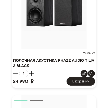
2473722
Полочная акустика Phaze Audio Tilia
2 Black
₽
24 990
В корзину