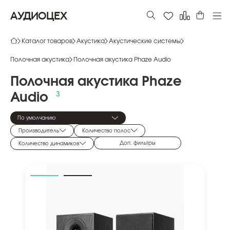
АУДИОЦЕХ
Каталог товаров
Акустика
Акустические системы
Полочная акустика
Полочная акустика Phaze Audio
Полочная
акустика
Phaze
Audio
По умолчанию
Производитель
Количество полос
Доп. фильтры
Количество динамиков