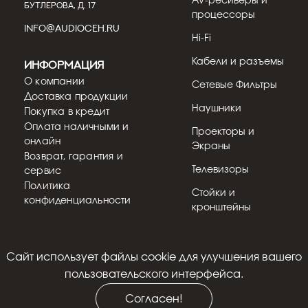
AV-ресиверы и
БУТЛЕРОВА, Д. 17
процессоры
INFO@AUDIOCEH.RU
Hi-Fi
Кабели и разъемы
Информация
О компании
Сетевые Фильтры
Доставка продукции
Наушники
Покупка в кредит
Оплата наличными и
Проекторы и
онлайн
Экраны
Возврат, гарантия и
Телевизоры
сервис
Политика
Стойки и
конфиденциальности
кронштейны
Cайт использует файлы cookie для улучшения вашего
© 2018 - 2026
пользовательского интерфейса.
Согласен!