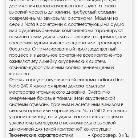
обеспечивают эффективность, необходимую для
достижения высококачественного звука, а также
высокий уровень динамики, требуемый самыми
современными звуковыми системами. Модели из
серии Nota в сочетании с соответствующими аудио-
или аудиовизуальными компонентами гарантируют
пользователям удивительные эмоции, например, при
воспроизведении живого концерта или просмотре
боевиков. Оптимизированный производственный
процесс и идеальное сочетание всех компонентов
оживляют эту линейку акустических систем,
отличающуюся отличным соотношением цены и
качества.
Формы корпуса акустической системы Indiana Line
Nota 240 X являются ярким доказательством
мастерства итальянского дизайна. Элегантно
очерченные боковые панели этой акустической
системы отделаны прочным и эстетичным винилом в
светлом орехе или черном дубе. Nota 240 X не только
украсит комнату, но и удивит вас захватывающим и
увлекательным звуком с исключительно высокой
динамикой для такой компактной конструкции.
Технические характеристики
• Кроссовер: 3 кГц