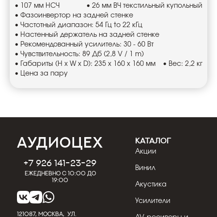
• 107 мм НСЧ
• 26 мм ВЧ текстильный купольный
• Фазоинвертор на задней стенке
• Частотный диапазон: 54 Гц to 22 кГц
• Настенный держатель на задней стенке
• Рекомендованный усилитель: 30 - 60 Вт
• Чувствительность: 89 Дб (2,8 V / 1 m)
• Габариты (H x W x D): 235 x 160 x 160 мм
• Вес: 2,2 кг
• Цена за пару
КАТАЛОГ
Акции
+7 926 141-23-29
Винил
Ежедневно с 10:00 до
19:00
Акустика
Усилители
121087, МОСКВА, УЛ.