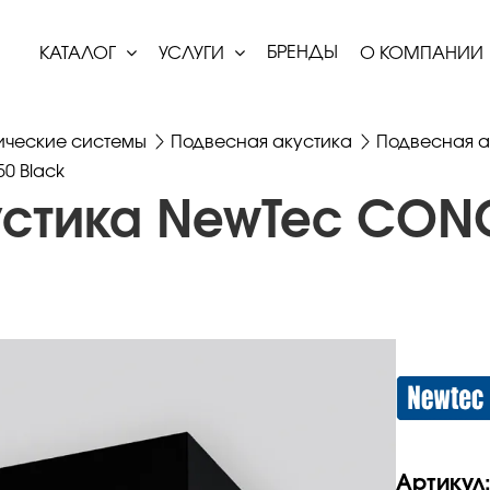
БРЕНДЫ
КАТАЛОГ
УСЛУГИ
О КОМПАНИИ
ические системы
Подвесная акустика
Подвесная а
0 Black
устика NewTec CON
Артикул