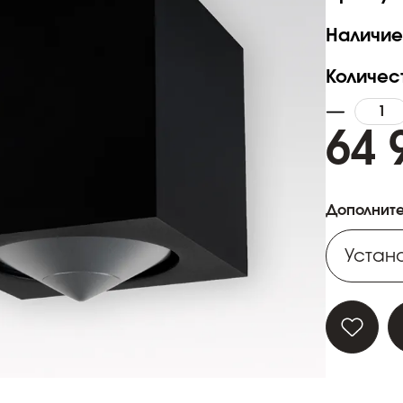
Наличие
Количес
64 
Дополните
Устано
Устано
Устано
Устано