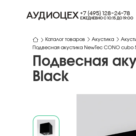
+7 (495) 128-24-78
АУДИОЦЕХ
ЕЖЕДНЕВНО С 10:15 ДО 19:00
Каталог товаров
Акустика
Акуст
Подвесная акустика NewTec CONO cubo 5
Подвесная ак
Black