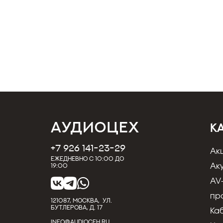
К
+7 926 141-23-29
Ак
Ежедневно с 10:00 до
Ак
19:00
AV
пр
121087, МОСКВА, УЛ.
БУТЛЕРОВА, Д. 17
Ка
INFO@AUDIOCEH.RU