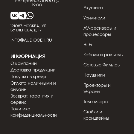
Ежедневно с 10:00 до
19:00
Акустика
Усилители
121087, МОСКВА, УЛ.
AV-ресиверы и
БУТЛЕРОВА, Д. 17
процессоры
INFO@AUDIOCEH.RU
Hi-Fi
Кабели и разъемы
Информация
О компании
Сетевые Фильтры
Доставка продукции
Наушники
Покупка в кредит
Оплата наличными и
Проекторы и
онлайн
Экраны
Возврат, гарантия и
Телевизоры
сервис
Политика
Стойки и
конфиденциальности
кронштейны