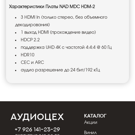
Характеристики Платы NAD MDC HDM-2
3 HDMI In (только стерео, без объемного
декодирования)
1 выход HDMI (прохождение видео)
HDCP 2.2
поддержка UHD 4K с частотой 4:4:4 @ 60 Гц
HDR10
CEC и ARC
аудио разрешение до 24 бит/192 кГц
КАТАЛОГ
Акции
+7 926 141-23-29
Винил