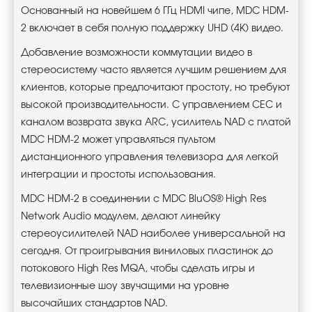
Основанный на новейшем 6 ГГц HDMI чипе, MDC HDM-
2 включает в себя полную поддержку UHD (4K) видео.
Добавление возможности коммутации видео в
стереосистему часто является лучшим решением для
клиентов, которые предпочитают простоту, но требуют
высокой производительности. С управлением CEC и
каналом возврата звука ARC, усилитель NAD с платой
MDC HDM-2 может управляться пультом
дистанционного управления телевизора для легкой
интеграции и простоты использования.
MDC HDM-2 в соединении с MDC BluOS® High Res
Network Audio модулем, делают линейку
стереоусилителей NAD наиболее универсальной на
сегодня. От проигрывания виниловых пластинок до
потокового High Res MQA, чтобы сделать игры и
телевизионные шоу звучащими на уровне
высочайших стандартов NAD.