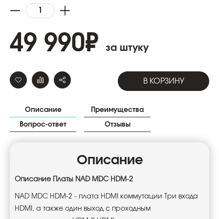
49 990
₽
за штуку
В КОРЗИНУ
Описание
Преимущества
Вопрос-ответ
Отзывы
Описание
Описание Платы NAD
MDC HDM-2
NAD MDC HDM-2 - плата HDMI коммутации Три входа
HDMI, а также один выход с проходным