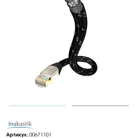
Артикул:
00671101