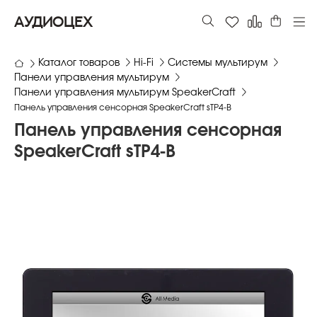
АУДИОЦЕХ
Каталог товаров
Hi-Fi
Системы мультирум
Панели управления мультирум
Панели управления мультирум SpeakerCraft
Панель управления сенсорная SpeakerCraft sTP4-B
Панель управления сенсорная
SpeakerCraft sTP4-B