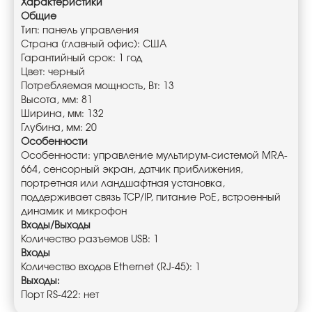
Характеристики
Общие
Тип: панель управления
Страна (главный офис): США
Гарантийный срок: 1 год
Цвет: черный
Потребляемая мощность, Вт: 13
Высота, мм: 81
Ширина, мм: 132
Глубина, мм: 20
Особенности
Особенности: управление мультирум-системой MRA-
664, сенсорный экран, датчик приближения,
портретная или ландшафтная установка,
поддерживает связь TCP/IP, питание PoE, встроенный
динамик и микрофон
Входы/Выходы
Количество разъемов USB: 1
Входы
Количество входов Ethernet (RJ-45): 1
Выходы:
Порт RS-422: нет