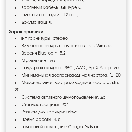
кейс для зарядки и хранения;
зарядный кабель USB Type-C;
сменные насадки - 12 пар;
документация.
Характеристики
Тип гарнитуры: стерео
Вид беспроводных наушников: True Wireless
Версия Bluetooth: 5.2
Мультипоинт: да
Поддержка кодеков: SBC , AAC , AptX Adaptive
Минимальная воспроизводимая частота, Гц: 20
Максимальная воспроизводимая частота, кГц:
20
Система активного шумоподавления: да
Стандарт защиты: IPX4
Разъем для зарядки: usb-c
Время работы, ч: 6
Голосовой помощник: Google Assistant