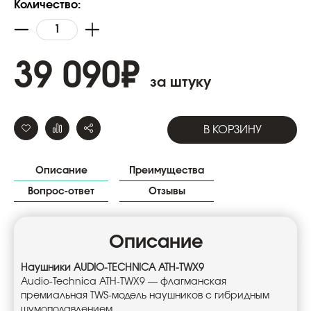
Количество:
39 090
₽
за штуку
В КОРЗИНУ
Описание
Преимущества
Вопрос-ответ
Отзывы
Описание
Наушники AUDIO-TECHNICA ATH-TWX9
Audio-Technica ATH-TWX9 — флагманская
премиальная TWS-модель наушников с гибридным
шумоподавлением.