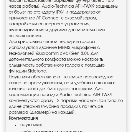
часов предоставляет зарядный футляр (всего 18.5
часов работы). Audio-Technica ATH-TWX9 защищены
от брызг по стандарту IPX4 и поддерживают
приложение AT Connect с эквалайзером,
настройками сенсорного управления,
шумоподавления и другими дополнительными
возможностями.
Для кристально чистой передачи голоса
используются двойные MEMS-микрофоны с
технологией Qualcomm cVc (Gen 8.0). Для
дополнительного комфорта можно настроить
слышимость собственного голоса с помощью
функции Sidetone.
Наушники обеспечивают не только превосходное
качество прослушивания, но и удобство ношения в
течение всего дня благодаря насадкам. Для
кастомизации посадки Audio-Technica ATH-TWX9
комплектуются сразу 12 парами насадок: три типа по
длине стержня (глубина посадки), по четыре
размера (диаметр) на каждый.
Комплектация
наушники;