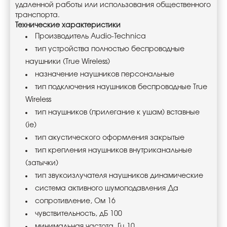
удаленной работы или использования общественного
транспорта.
Технические характеристики
Производитель Audio-Technica
тип устройства полностью беспроводные
наушники (True Wireless)
назначение наушников персональные
тип подключения наушников беспроводные True
Wireless
тип наушников (прилегание к ушам) вставные
(ie)
тип акустического оформления закрытые
тип крепления наушников внутриканальные
(затычки)
тип звукоизлучателя наушников динамические
система активного шумоподавления Да
сопротивление, Ом 16
чувствительность, дБ 100
минимальная частота, Гц 10