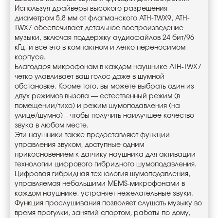
Используя драйверы высокого разрешения
диаметром 5,8 мм от флагманского ATH-TWX9, ATH-
TWX7 обеспечивает детальное воспроизведение
музыки, включая поддержку аудиофайлов 24 бит/96
кГц, и все это в компактном и легко переносимом
корпусе.
Благодаря микрофонам в каждом наушнике ATH-TWX7
четко улавливает ваш голос даже в шумной
обстановке. Кроме того, вы можете выбрать один из
двух режимов вызова — естественный режим (в
помещении/тихо) и режим шумоподавления (на
улице/шумно) – чтобы получить наилучшее качество
звука в любом месте.
Эти наушники также предоставляют функции
управления звуком, доступные одним
прикосновением к датчику наушника для активации
технологии цифрового гибридного шумоподавления.
Цифровая гибридная технология шумоподавления,
управляемая небольшими MEMS-микрофонами в
каждом наушнике, устраняет нежелательные звуки.
Функция прослушивания позволяет слушать музыку во
время прогулки, занятий спортом, работы по дому,