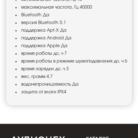
максимальная частота, Гц 40000
Bluetooth Да
версия Bluetooth 5.1
поддержка Apt-X Да
поддержка Android Да
поддержка Apple Да
время работы до, ч 7
время работы в режиме шумоподавления до, ч 6
время зарядки до, ч 3
вес, грамм 4.7
водонепроницаемость Да
защита от влаги IPX4