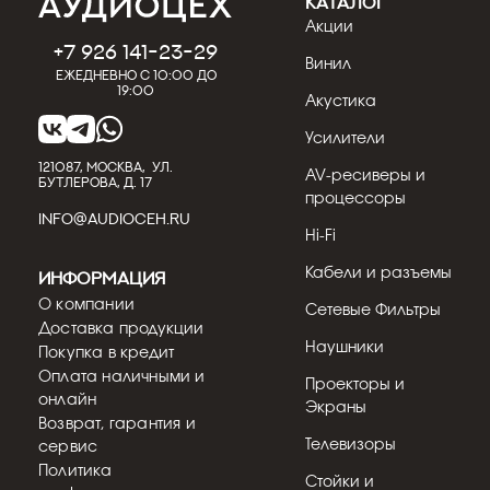
КАТАЛОГ
Акции
+7 926 141-23-29
Винил
Ежедневно с 10:00 до
19:00
Акустика
Усилители
121087, МОСКВА, УЛ.
AV-ресиверы и
БУТЛЕРОВА, Д. 17
процессоры
INFO@AUDIOCEH.RU
Hi-Fi
Кабели и разъемы
Информация
О компании
Сетевые Фильтры
Доставка продукции
Наушники
Покупка в кредит
Оплата наличными и
Проекторы и
онлайн
Экраны
Возврат, гарантия и
Телевизоры
сервис
Политика
Стойки и