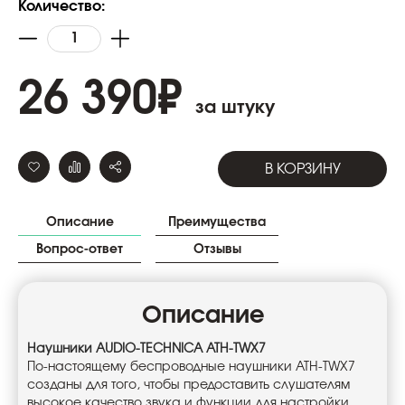
Количество:
26 390
₽
за штуку
В КОРЗИНУ
Описание
Преимущества
Вопрос-ответ
Отзывы
Описание
Наушники AUDIO-TECHNICA ATH-TWX7
По-настоящему беспроводные наушники ATH-TWX7
созданы для того, чтобы предоставить слушателям
высокое качество звука и функции для настройки.