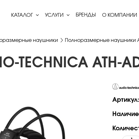
БРЕНДЫ
КАТАЛОГ
УСЛУГИ
О КОМПАНИИ
оразмерные наушники
Полноразмерные наушники 
IO-TECHNICA ATH-A
Артикул
Наличие
Количес