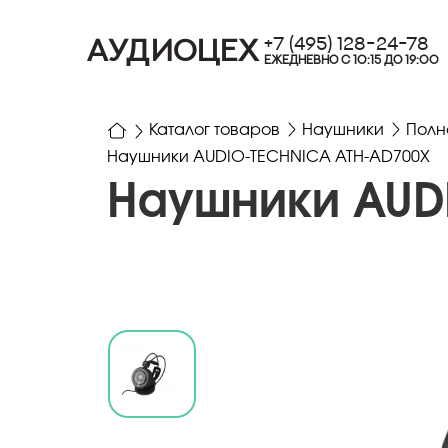
+7 (495) 128-24-78
АУДИОЦЕХ
ЕЖЕДНЕВНО С 10:15 ДО 19:00
Каталог товаров
Наушники
Полн
Наушники AUDIO-TECHNICA ATH-AD700X
Наушники AUD