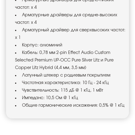
Арматурные драйверы для средне-низких
частот: x 4
Арматурные драйверы для средне-высоких
частот: x 4
Арматурный драйвер для сверхвысокиx частот:
x 1
Корпус: алюминий
Кабель: 0,78 мм 2-pin Effect Audio Custom
Selected Premium UP-OCC Pure Silver Litz и Pure
Copper Litz Hybrid (4,4 мм, 3,5 мм)
Латунный штекер с родиевым покрытием
Частотная характеристика: 10 Гц - 24 кГц
Чувствительность: 115 дБ @ 1 кГц, 1 мВт
Импеданс: 10,5 Ом @ 1 кГц
Общие гармонические искажения: 0,5% @ 1 кГц