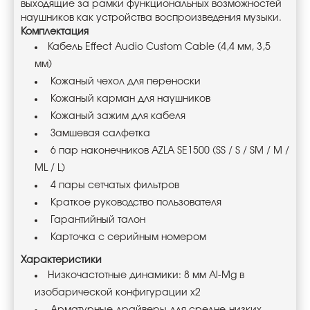
выходящие за рамки функциональных возможностей
наушников как устройства воспроизведения музыки.
Комплектация
Кабель Effect Audio Custom Cable (4,4 мм, 3,5
мм)
Кожаный чехол для переноски
Кожаный карман для наушников
Кожаный зажим для кабеля
Замшевая салфетка
6 пар наконечников AZLA SE1500 (SS / S / SM / M /
ML / L)
4 пары сетчатых фильтров
Краткое руководство пользователя
Гарантийный талон
Карточка с серийным номером
Характеристики
Низкочастотные динамики: 8 мм Al-Mg в
изобарической конфигурации x2