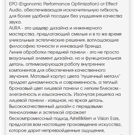
EPO (Ergonomic Performance Optimization) от Effect
Audio, обеспечивающая исключительную гибкость
для более удобной посадки без ухудшения качества
звука.
AURA - это шедевр дизайна и инженерного
мастерства, предлагающий смелые и в то же время
уникальные эстетические решения, воплощающие
философию точности и инноваций бренда.
Линия обработки передней панели - это не просто
визуальный элемент дизайна, но и функциональная
деталь, оптимизирующая работу внутренних
компонентов для обеспечения качественного
звучания. Матовый корпус цвета "пушечный металл"
придает динамичность и современность, а теплый
бронзовый цвет лицевой панели с легким блеском -
элегантность и изысканность. Изогнутая решетка на
лицевой панели - изящная, но яркая деталь.
Высококачественный дизайн с передовыми
технологиями и эстетикой отражает
бескомпромиссный подход Astell&Kern и Vision Ears,
предлагая вам настоящее произведение искусства,
которое дарит непревзойденные ощущения,