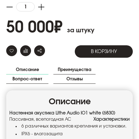
50 000
₽
за штуку
В КОРЗИНУ
Описание
Преимущества
Вопрос-ответ
Отзывы
Описание
Настенная акустика Lithe Audio IO1 white (6830)
Пассивная, всепогодная АС
Характеристики
6 различных вариантов крепления и установки.
IPX6 - влагозащита