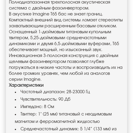
Полнодиапазонная трехполосная акустическая
система с двойным фазоинвертором.
В акустике Imagine T65 бас не знает границ.
Компактный внешний вид системы ломает стереотипы
захватывающим расширенным басовым откликом.
Оснащенный 1-дюймовым титановым купольным
твитером, 5,25-дюймовыми среднечастотными
динамиками и двумя 6,5-дюймовыми вуферами, T65
обеспечивает мощный, но изысканный звук.
Инновационная 3-полосная конструкция с двойным
щелевым фазоинвертором позволяют глубже
погружаться в низкие частоты и воспроизводить их на
более громких уровнях, чем любой из аналогов
серии Imagine.
Характеристики
Частотный диапазон: 28-23000 Гц
Чувствительность: 90 Дб
Импеданс: 8 Ом
Твиттер: 1" (25 мм) титановый с неодимовым
магнитом и ферромагнитной жидкостью
Среднечастотный динамик: 5 1/4” (133 мм) из