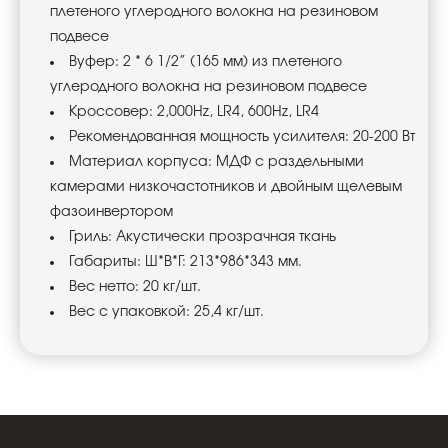
плетеного углеродного волокна на резиновом
подвесе
Вуфер: 2 * 6 1/2” (165 мм) из плетеного
углеродного волокна на резиновом подвесе
Кроссовер: 2,000Hz, LR4, 600Hz, LR4
Рекомендованная мощность усилителя: 20-200 Вт
Материал корпуса: МДФ с раздельными
камерами низкочастотников и двойным щелевым
фазоинвертором
Гриль: Акустически прозрачная ткань
Габариты: Ш*В*Г: 213*986*343 мм.
Вес нетто: 20 кг/шт.
Вес с упаковкой: 25,4 кг/шт.