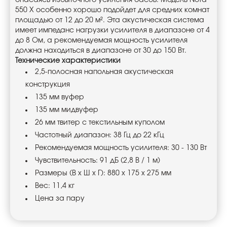
опасаясь избыточного усиления басов. Модель Nota
550 X особенно хорошо подойдет для средних комнат
площадью от 12 до 20 м². Эта акустическая система
имеет импеданс нагрузки усилителя в диапазоне от 4
до 8 Ом, а рекомендуемая мощность усилителя
должна находиться в диапазоне от 30 до 150 Вт.
Технические характеристики
2,5-полосная напольная акустическая
конструкция
135 мм вуфер
135 мм мидвуфер
26 мм твитер с текстильным куполом
Частотный диапазон: 38 Гц до 22 кГц
Рекомендуемая мощность усилителя: 30 - 130 Вт
Чувствительность: 91 дБ (2,8 В / 1 м)
Размеры (В x Ш x Г): 880 x 175 x 275 мм
Вес: 11,4 кг
Цена за пару