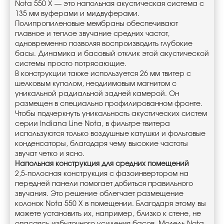
Nota 550 X — это напольная акустическая система с
135 мм вуферами и мидвуферами.
Полипропиленовые мембраны обеспечивают
плавное и теплое звучание средних частот,
одновременно позволяя воспроизводить глубокие
басы. Динамика и басовый отклик этой акустической
системы просто потрясающие.
В конструкции также используется 26 мм твитер с
шелковым куполом, неодиимовым магнитом с
уникальной радиальной задней камерой. Он
размещен в специально профилированном фронте.
Чтобы подчеркнуть уникальность акустических систем
серии Indiana Line Nota, в фильтре твитера
используются только воздушные катушки и фольговые
конденсаторы, благодаря чему высокие частоты
звучат четко и ясно.
Напольная конструкция для средних помещений
2,5-полосная конструкция с фазоинвертором на
передней панели помогает добиться правильного
звучания. Это решение облегчает размещение
колонок Nota 550 X в помещении. Благодаря этому вы
можете установить их, например, близко к стене, не