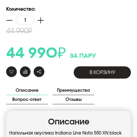
Количество:
44 990
₽
44 990
₽
за пару
В КОРЗИНУ
Описание
Преимущества
Вопрос-ответ
Отзывы
Описание
Напольная акустика Indiana Line Nota 550 XN black