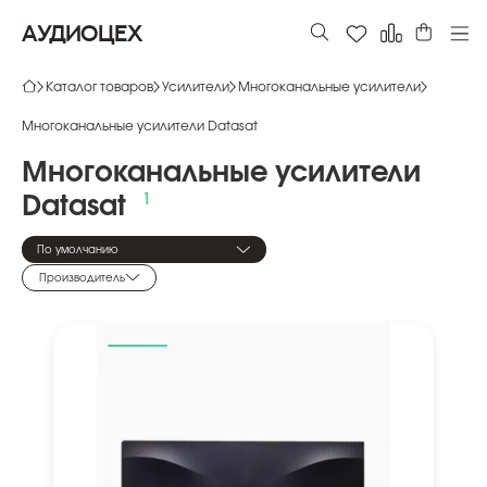
АУДИОЦЕХ
Каталог товаров
Усилители
Многоканальные усилители
Многоканальные усилители Datasat
Многоканальные
усилители
Datasat
По умолчанию
Производитель