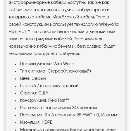
экстраординарные кабели доступны так же как
кабеля для портативного аудио, сабвуферные и
тонармовые кабеля. Межблочный кабель Terra в
своей конструкции использует технологию Wireworld
Flexi-Flat™, что обеспечивает чистый и динамичный
звук по цене рядовых кабелей. Terra является
чрезвычайно гибким кабелем и, безусловно, будет
незаменим там, где это требуется.
Производитель: Wire World
Тип сигнала: Стерео(Аналоговый)
Цвет: Серый
Готовый / в нарезку: готовый
Страна: США
Конструкция: Flexi-Flat™
Разъемы: с напылением 24К золотом
Проводник: 2 х 6 сечением 25 AWG / 0,16 кв.мм
Изоляция: HDPE
Материал проводника: Беcкислородная медь