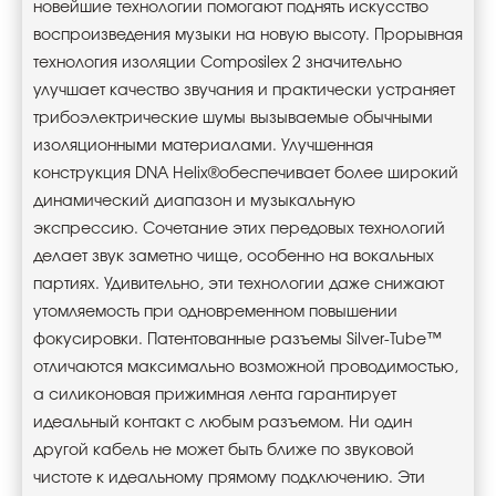
новейшие технологии помогают поднять искусство
воспроизведения музыки на новую высоту. Прорывная
технология изоляции Composilex 2 значительно
улучшает качество звучания и практически устраняет
трибоэлектрические шумы вызываемые обычными
изоляционными материалами. Улучшенная
конструкция DNA Helix®обеспечивает более широкий
динамический диапазон и музыкальную
экспрессию. Сочетание этих передовых технологий
делает звук заметно чище, особенно на вокальных
партиях. Удивительно, эти технологии даже снижают
утомляемость при одновременном повышении
фокусировки. Патентованные разъемы Silver-Tube™
отличаются максимально возможной проводимостью,
а силиконовая прижимная лента гарантирует
идеальный контакт с любым разъемом. Ни один
другой кабель не может быть ближе по звуковой
чистоте к идеальному прямому подключению. Эти