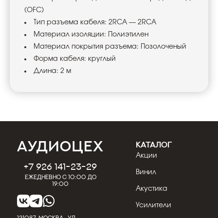
(OFC)
Тип разъема кабеля: 2RCA — 2RCA
Материал изоляции: Полиэтилен
Материал покрытия разъема: Позолоченый
Форма кабеля: круглый
Длина: 2 м
КАТАЛОГ
Акции
+7 926 141-23-29
Винил
Ежедневно с 10:00 до
19:00
Акустика
Усилители
121087, МОСКВА, УЛ.