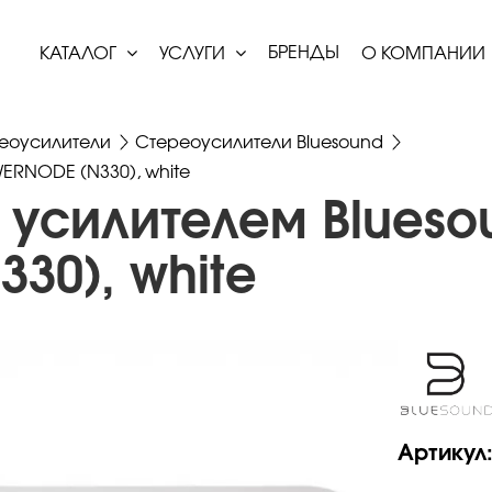
БРЕНДЫ
КАТАЛОГ
УСЛУГИ
О КОМПАНИИ
еоусилители
Стереоусилители Bluesound
ERNODE (N330), white
усилителем Blueso
30), white
Артикул