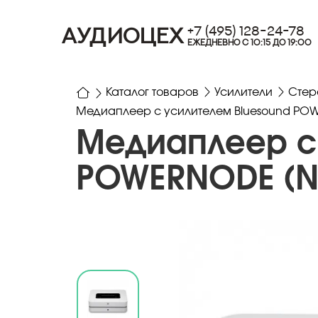
+7 (495) 128-24-78
АУДИОЦЕХ
ЕЖЕДНЕВНО С 10:15 ДО 19:00
Каталог товаров
Усилители
Стер
Медиаплеер с усилителем Bluesound POW
Медиаплеер с 
POWERNODE (N3