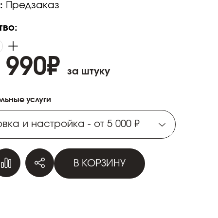
:
Предзаказ
тво:
 990
₽
за штуку
льные услуги
вка и настройка - от 5 000 ₽
вка и настройка - от 5 000 ₽
В КОРЗИНУ
вка и настройка - от 5 000 ₽
вка и настройка - от 5 000 ₽