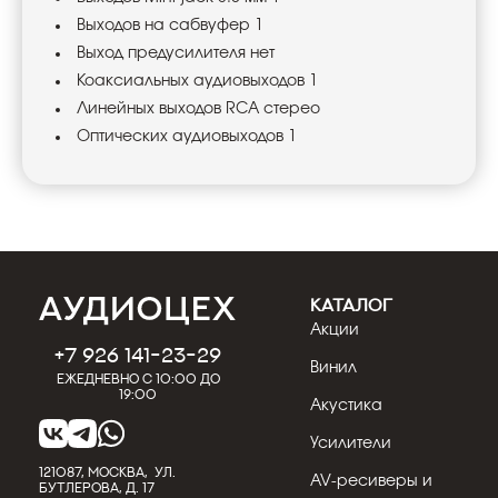
Выходов на сабвуфер 1
Выход предусилителя нет
Коаксиальных аудиовыходов 1
Линейных выходов RCA стерео
Оптических аудиовыходов 1
КАТАЛОГ
Акции
+7 926 141-23-29
Винил
Ежедневно с 10:00 до
19:00
Акустика
Усилители
121087, МОСКВА, УЛ.
AV-ресиверы и
БУТЛЕРОВА, Д. 17