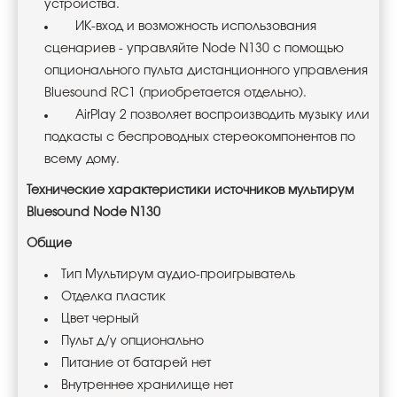
устройства.
ИК-вход и возможность использования
сценариев - управляйте Node N130 с помощью
опционального пульта дистанционного управления
Bluesound RC1 (приобретается отдельно).
AirPlay 2 позволяет воспроизводить музыку или
подкасты с беспроводных стереокомпонентов по
всему дому.
Технические характеристики источников мультирум
Bluesound Node N130
Общие
Тип Мультирум аудио-проигрыватель
Отделка пластик
Цвет черный
Пульт д/у опционально
Питание от батарей нет
Внутреннее хранилище нет