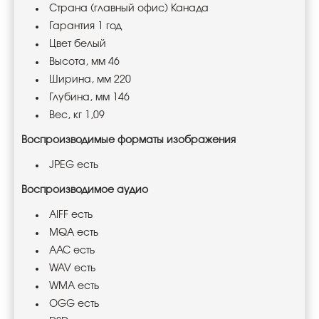
Страна (главный офис) Канада
Гарантия 1 год
Цвет белый
Высота, мм 46
Ширина, мм 220
Глубина, мм 146
Вес, кг 1,09
Воспроизводимые форматы изображения
JPEG есть
Воспроизводимое аудио
AIFF есть
MQA есть
AAC есть
WAV есть
WMA есть
OGG есть