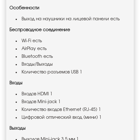
Особенности
Выход на наушники на лицевой панели есть
Беспроводное соединение
Wi-Fi есть
AirPlay есть
Bluetooth есть
Входы/Выходы
Количество разъемов USB 1
Входы
Входов HDMI 1
Входов Mini-jack 1
Количество входов Ethernet (RJ-45) 1
Цифровой оптический вход (мини) 1
Выходы
Выходов Mini-jack 3.5 мм 1