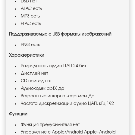
DSD нет
ALAC есть
MP3 есть
FLAC есть
Поддерживаемые с USB форматы изображений
PNG есть
Характеристики
Разрядность аудио ЦАП 24 бит
Дисплей нет
CD привод нет
Аудиокодек aptX Да
Встроенные интернет-сервисы Да
Частота дискретизации аудио ЦАП, кГц 192
Функции
Функция предусилителя нет
Управление
с
Apple/Android Apple+Android