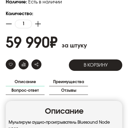
Наличие:
Есть в наличии
Количество:
59 990
₽
за штуку
В КОРЗИНУ
Описание
Преимущества
Вопрос-ответ
Отзывы
Описание
Мультирум аудио-проигрыватель Bluesound Node