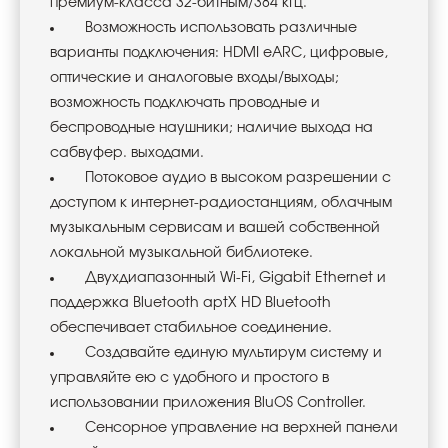
премиум-класса 32-битным/384 кГц.
Возможность использовать различные
варианты подключения: HDMI eARC, цифровые,
оптические и аналоговые входы/выходы;
возможность подключать проводные и
беспроводные наушники; наличие выхода на
сабвуфер. выходами.
Потоковое аудио в высоком разрешении с
доступом к интернет-радиостанциям, облачным
музыкальным сервисам и вашей собственной
локальной музыкальной библиотеке.
Двухдиапазонный Wi-Fi, Gigabit Ethernet и
поддержка Bluetooth aptX HD Bluetooth
обеспечивает стабильное соединение.
Создавайте единую мультирум систему и
управляйте ею с удобного и простого в
использовании приложения BluOS Controller.
Сенсорное управление на верхней панели