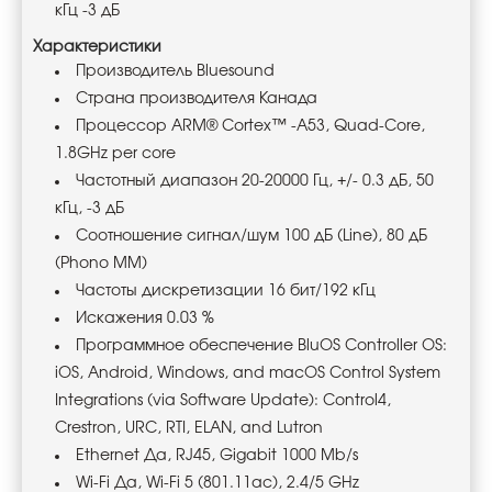
кГц -3 дБ
Характеристики
Производитель Bluesound
Страна производителя Канада
Процессор ARM® Cortex™ -A53, Quad-Core,
1.8GHz per core
Частотный диапазон 20-20000 Гц, +/- 0.3 дБ, 50
кГц, -3 дБ
Соотношение сигнал/шум 100 дБ (Line), 80 дБ
(Phono MM)
Частоты дискретизации 16 бит/192 кГц
Искажения 0.03 %
Программное обеспечение BluOS Controller OS:
iOS, Android, Windows, and macOS Control System
Integrations (via Software Update): Control4,
Crestron, URC, RTI, ELAN, and Lutron
Ethernet Да, RJ45, Gigabit 1000 Mb/s
Wi-Fi Да, Wi-Fi 5 (801.11ac), 2.4/5 GHz