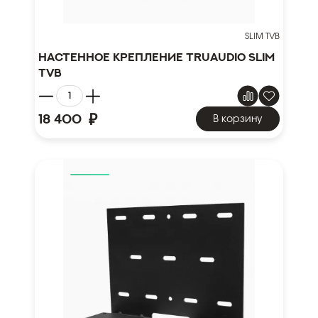
SLIM TVB
Настенное крепление TruAudio SLIM
TVB
₽
18 400
В корзину