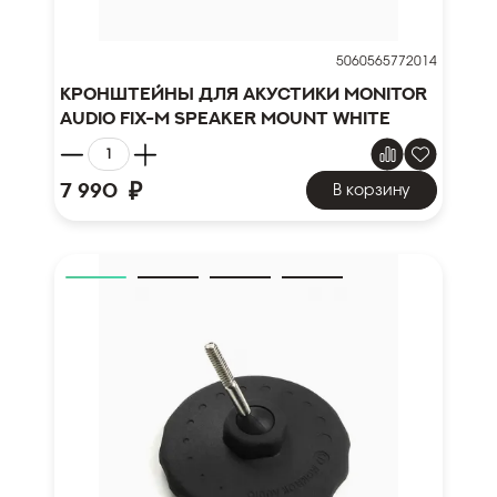
5060565772014
Кронштейны для акустики Monitor
Audio FIX-M Speaker Mount White
₽
7 990
В корзину