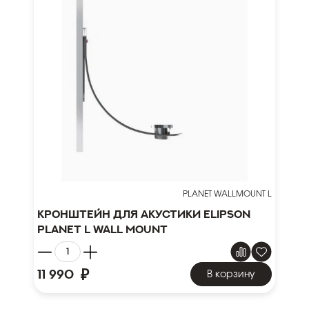
PLANET WALLMOUNT L
Кронштейн для акустики Elipson
Planet L Wall Mount
₽
11 990
В корзину