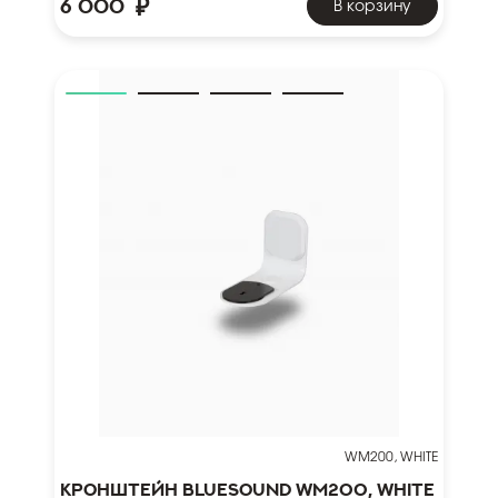
₽
6 000
В корзину
WM200, WHITE
Кронштейн Bluesound WM200, white