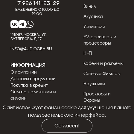
+7 926 141-23-29
Винил
Ежедневно с 10:00 до
19:00
Акустика
Усилители
121087, МОСКВА, УЛ.
AV-ресиверы и
БУТЛЕРОВА, Д. 17
процессоры
INFO@AUDIOCEH.RU
Hi-Fi
Кабели и разъемы
Информация
О компании
Сетевые Фильтры
Доставка продукции
Наушники
Покупка в кредит
Оплата наличными и
Проекторы и
онлайн
Экраны
Возврат, гарантия и
Cайт использует файлы cookie для улучшения вашего
Телевизоры
сервис
пользовательского интерфейса.
Политика
Стойки и
конфиденциальности
Согласен!
кронштейны