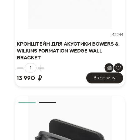
42244
Кронштейн для акустики Bowers &
Wilkins Formation Wedge Wall
Bracket
₽
13 990
В корзину