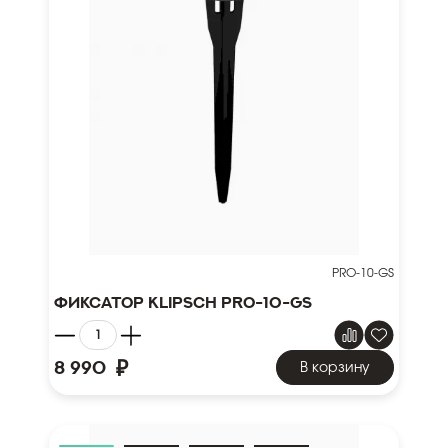
PRO-10-GS
Фиксатор Klipsch PRO-10-GS
₽
8 990
В корзину