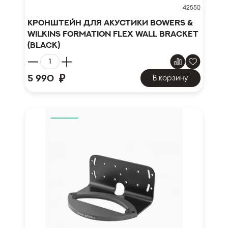
42550
Кронштейн для акустики Bowers &
Wilkins Formation Flex Wall Bracket
(Black)
₽
5 990
В корзину