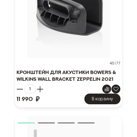
45177
Кронштейн для акустики Bowers &
Wilkins Wall Bracket Zeppelin 2021
₽
11 990
В корзину