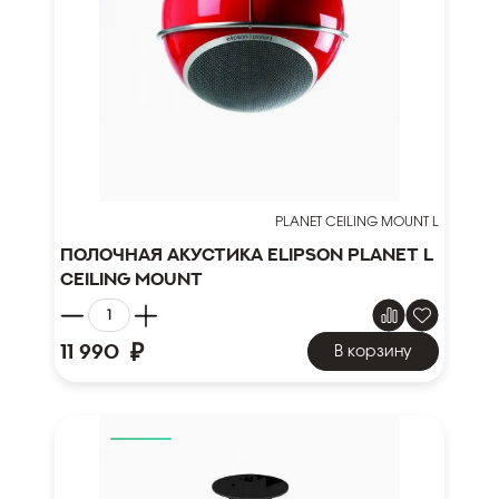
PLANET CEILING MOUNT L
Полочная акустика Elipson Planet L
Ceiling Mount
₽
11 990
В корзину