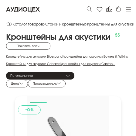
АУДИОЦЕХ
Каталог товаров
Стойки и кронштейны
Кронштейны для акустики
Кронштейны
для
акустики
Показать все
Кронштейны для акустики Bluesound
Кронштейны для акустики Bowers & Wilkins
Кронштейны для акустики Cabasse
Кронштейны для акустики Canton
...
Кронштейны для акустики Elipson
Кронштейны для акустики Focal
По умолчанию
Кронштейны для акустики Gallo Acoustics
Кронштейны для акустики Kanto Audio
Цена
Производитель
Кронштейны для акустики KEF
Кронштейны для акустики Klipsch
Кронштейны для акустики Mission
Кронштейны для акустики Monitor Audio
Кронштейны для акустики PREMIERA
Кронштейны для акустики Q Acoustics
Кронштейны для акустики TruAudio
-0%