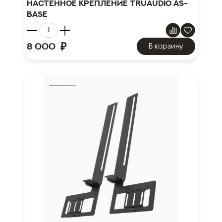
Настенное крепление TruAudio AS-
BASE
₽
8 000
В корзину