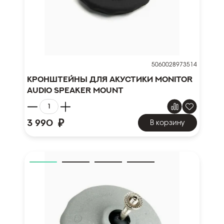
5060028973514
Кронштейны для акустики Monitor
Audio Speaker Mount
₽
3 990
В корзину