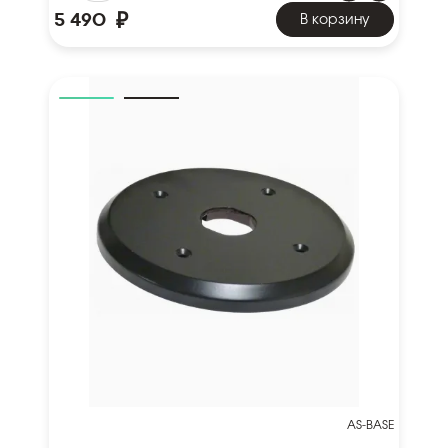
₽
5 490
В корзину
AS-BASE