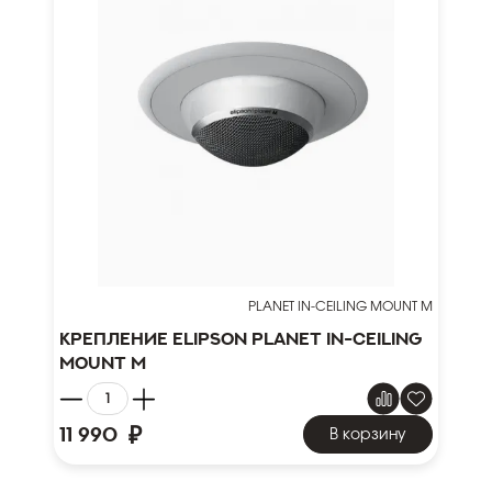
PLANET IN-CEILING MOUNT M
Крепление Elipson Planet In-Ceiling
Mount M
₽
11 990
В корзину