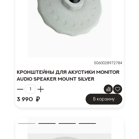
5060028972784
Кронштейны для акустики Monitor
Audio Speaker Mount Silver
₽
3 990
В корзину