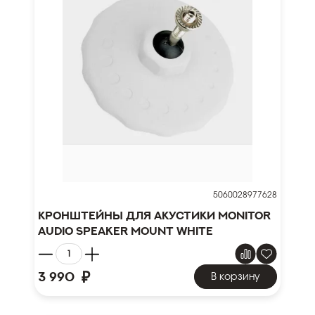
5060028977628
Кронштейны для акустики Monitor
Audio Speaker Mount White
₽
3 990
В корзину