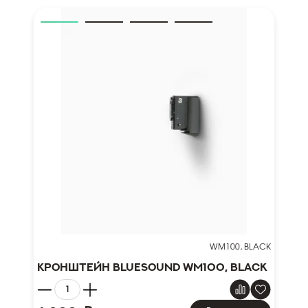
WM100, BLACK
Кронштейн Bluesound WM100, black