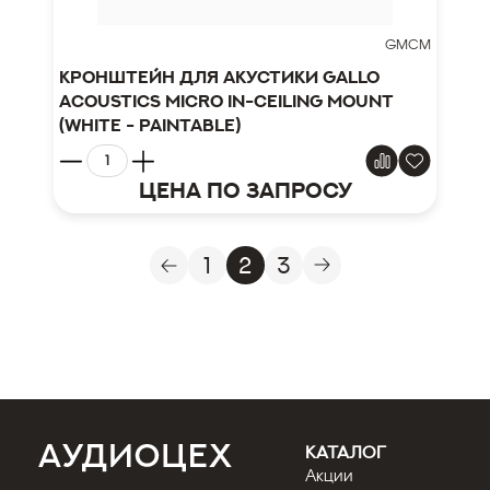
GMCM
Кронштейн для акустики Gallo
Acoustics Micro In-Ceiling Mount
(White - Paintable)
Цена по запросу
1
2
3
КАТАЛОГ
Акции