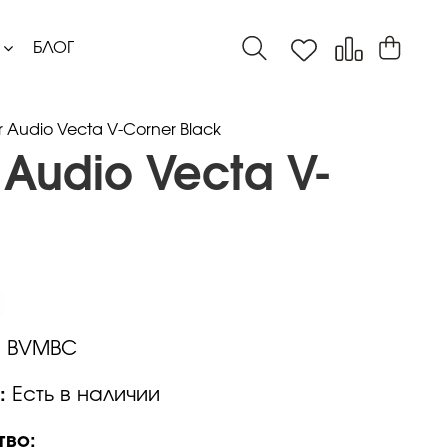
БЛОГ
 Audio Vecta V-Corner Black
Audio Vecta V-
:
BVMBC
:
Есть в наличии
тво: