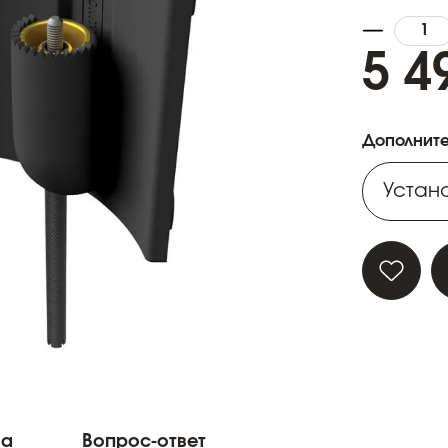
5 4
Дополните
Устано
Устано
Устано
Устано
Устано
ва
Вопрос-ответ