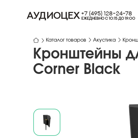
+7 (495) 128-24-78
АУДИОЦЕХ
ЕЖЕДНЕВНО С 10:15 ДО 19:00
Каталог товаров
Акустика
Кронш
Кронштейны для
Corner Black