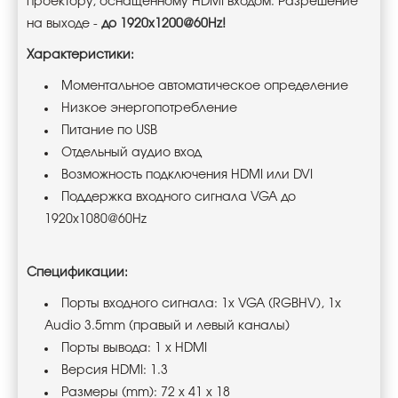
проектору, оснащенному HDMI входом. Разрешение
на выходе -
до 1920x1200@60Hz!
Характеристики:
Моментальное автоматическое определение
Низкое энергопотребление
Питание по USB
Отдельный аудио вход
Возможность подключения HDMI или DVI
Поддержка входного сигнала VGA до
1920x1080@60Hz
Спецификации:
Порты входного сигнала: 1x VGA (RGBHV), 1x
Audio 3.5mm (правый и левый каналы)
Порты вывода: 1 x HDMI
Версия HDMI: 1.3
Размеры (mm): 72 x 41 x 18