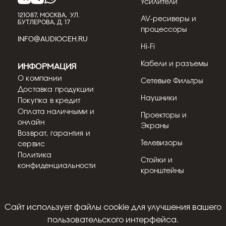
Усилители
121087, МОСКВА, УЛ.
AV-ресиверы и
БУТЛЕРОВА, Д. 17
процессоры
INFO@AUDIOCEH.RU
Hi-Fi
Кабели и разъемы
Информация
О компании
Сетевые Фильтры
Доставка продукции
Наушники
Покупка в кредит
Оплата наличными и
Проекторы и
онлайн
Экраны
Возврат, гарантия и
Телевизоры
сервис
Политика
Стойки и
конфиденциальности
кронштейны
Cайт использует файлы cookie для улучшения вашего
© 2018 - 2026
пользовательского интерфейса.