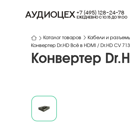
+7 (495) 128-24-78
АУДИОЦЕХ
ЕЖЕДНЕВНО С 10:15 ДО 19:00
Каталог товаров
Кабели и разъем
Конвертер Dr.HD Всё в HDMI / Dr.HD CV 71
Конвертер Dr.H