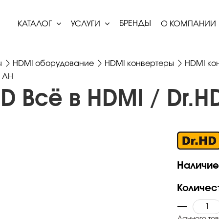
БРЕНДЫ
КАТАЛОГ
УСЛУГИ
О КОМПАНИИ
ы
HDMI оборудование
HDMI конвертеры
HDMI ко
3 AH
D Всё в HDMI / Dr.H
Наличие
Количес
Данного тов