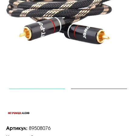
Артикул:
89508076