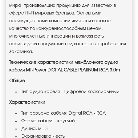
мира, производящих продукцию для известных в
сфере
Hi
-
Fi
мировых брендов. Основными
преимуществами компании являются высокое
качество по конкурентоспособным ценам,
многочисленные инновации и возможность
производства продукции под конкретные требования
заказчика.
Технические характеристики межблочного аудио
кабеля MT-Power DIGITAL CABLE PLATINUM RCA 3.0m
Общие
Тип аудио кабеля - Цифровой коаксиальный
Характеристики
Тип разъема кабеля:
Digital
RCA
-
RCA
Форма кабеля - круглый
Длина, м - 3
Экранировка - есть