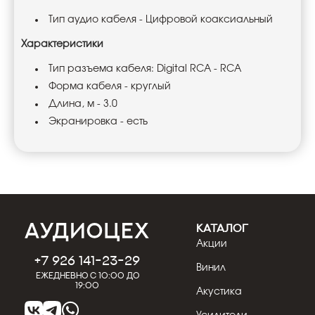
Тип аудио кабеля
-
Цифровой коаксиальный
Характеристики
Тип разъема кабеля:
Digital
RCA
-
RCA
Форма кабеля - круглый
Длина, м - 3.0
Экранировка - есть
КАТАЛОГ
Акции
+7 926 141-23-29
Винил
Ежедневно с 10:00 до
19:00
Акустика