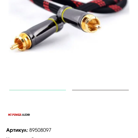
Артикул:
89508097