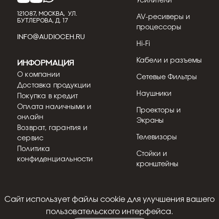
Усилители
121087, МОСКВА, УЛ.
AV-ресиверы и
БУТЛЕРОВА, Д. 17
процессоры
INFO@AUDIOCEH.RU
Hi-Fi
Кабели и разъемы
Информация
О компании
Сетевые Фильтры
Доставка продукции
Наушники
Покупка в кредит
Оплата наличными и
Проекторы и
онлайн
Экраны
Возврат, гарантия и
Телевизоры
сервис
Политика
Стойки и
конфиденциальности
кронштейны
Cайт использует файлы cookie для улучшения вашего
© 2018 - 2026
пользовательского интерфейса.