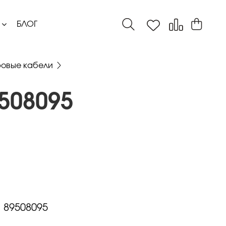
БЛОГ
овые кабели
508095
:
89508095