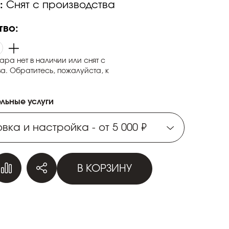
:
Снят с производства
тво:
ара нет в наличии или снят с
а. Обратитесь, пожалуйста, к
льные услуги
вка и настройка - от 5 000 ₽
вка и настройка - от 5 000 ₽
В КОРЗИНУ
вка и настройка - от 5 000 ₽
вка и настройка - от 5 000 ₽