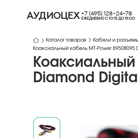
+7 (495) 128-24-78
АУДИОЦЕХ
ЕЖЕДНЕВНО С 10:15 ДО 19:00
Каталог товаров
Кабели и разъем
Коаксиальный кабель MT-Power 89508095 D
Коаксиальный 
Diamond Digita