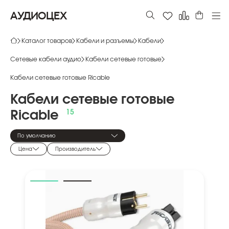
АУДИОЦЕХ
Каталог товаров
Кабели и разъемы
Кабели
Сетевые кабели аудио
Кабели сетевые готовые
Кабели сетевые готовые Ricable
Кабели
сетевые
готовые
Ricable
По умолчанию
Цена
Производитель