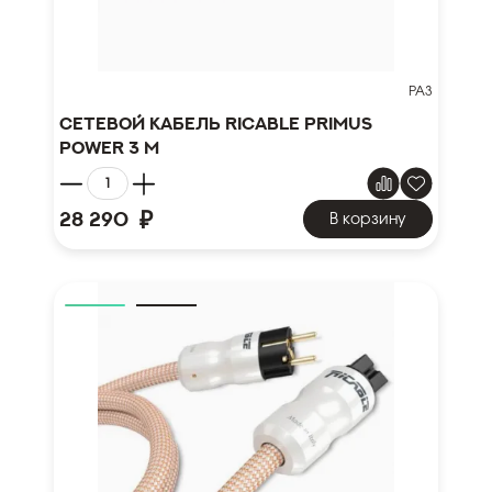
PA3
Сетевой кабель Ricable Primus
Power 3 m
₽
28 290
В корзину