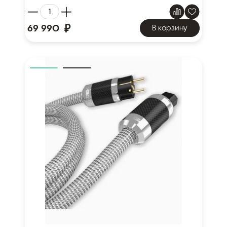
₽
69 990
В корзину