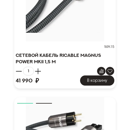
MA15
Сетевой кабель Ricable Magnus
Power MKII 1,5 m
₽
41 990
В корзину