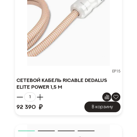
EP15
Сетевой кабель Ricable Dedalus
Elite Power 1,5 m
₽
92 390
В корзину