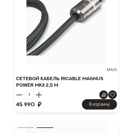
MA25
Сетевой кабель Ricable Magnus
Power MKII 2,5 m
₽
45 990
В корзину