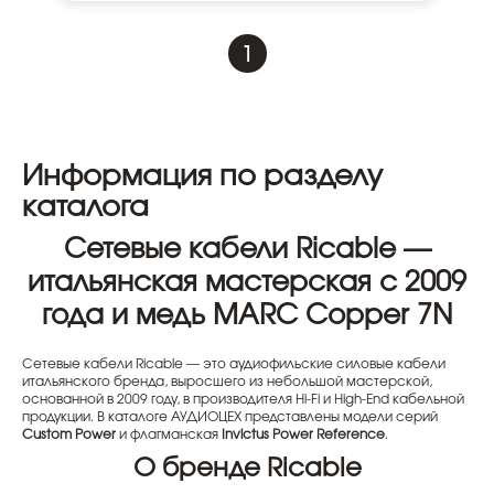
1
Информация по разделу
каталога
Сетевые кабели Ricable —
итальянская мастерская с 2009
года и медь MARC Copper 7N
Сетевые кабели Ricable — это аудиофильские силовые кабели
итальянского бренда, выросшего из небольшой мастерской,
основанной в 2009 году, в производителя Hi-Fi и High-End кабельной
продукции. В каталоге АУДИОЦЕХ представлены модели серий
Custom Power
и флагманская
Invictus Power Reference
.
О бренде Ricable