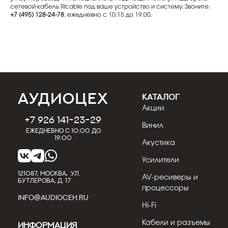
сетевой кабель Ricable под ваше устройство и систему. Звоните:
+7 (495) 128-24-78
, ежедневно с 10:15 до 19:00.
КАТАЛОГ
Акции
+7 926 141-23-29
Винил
Ежедневно с 10:00 до
19:00
Акустика
Усилители
121087, МОСКВА, УЛ.
AV-ресиверы и
БУТЛЕРОВА, Д. 17
процессоры
INFO@AUDIOCEH.RU
Hi-Fi
Кабели и разъемы
Информация