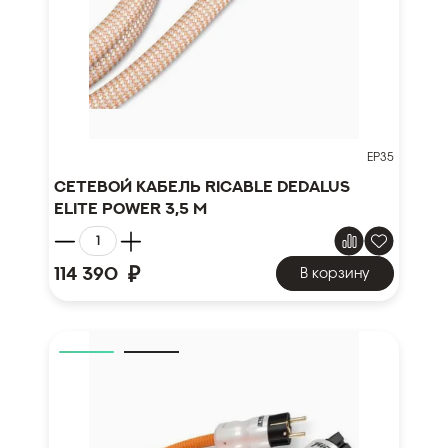
EP35
Сетевой кабель Ricable Dedalus
Elite Power 3,5 m
₽
114 390
В корзину