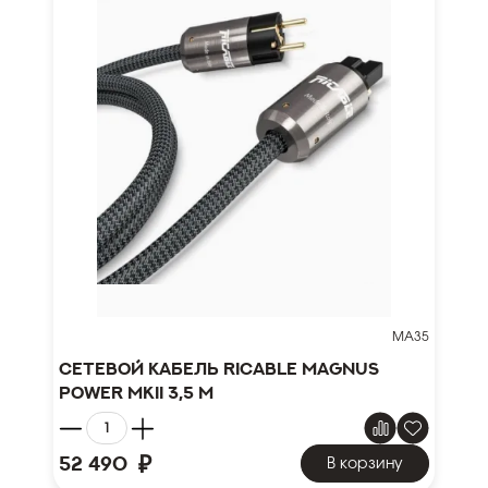
MA35
Сетевой кабель Ricable Magnus
Power MKII 3,5 m
₽
52 490
В корзину