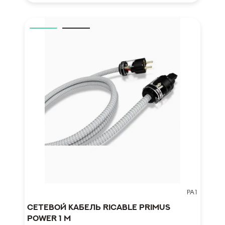
PA1
Сетевой кабель Ricable Primus
Power 1 m