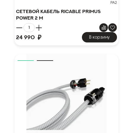
PA2
Сетевой кабель Ricable Primus
Power 2 m
₽
24 990
В корзину