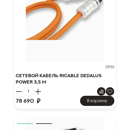
DP35
Сетевой кабель Ricable Dedalus
Power 3,5 m
₽
78 690
В корзину