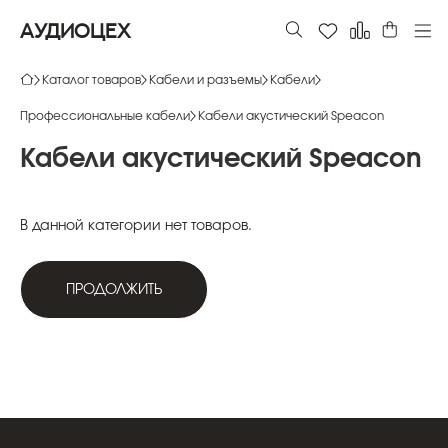
АУДИОЦЕХ
Каталог товаров
Кабели и разъемы
Кабели
Профессиональные кабели
Кабели акустический Speacon
Кабели
акустический
Speacon
В данной категории нет товаров.
ПРОДОЛЖИТЬ