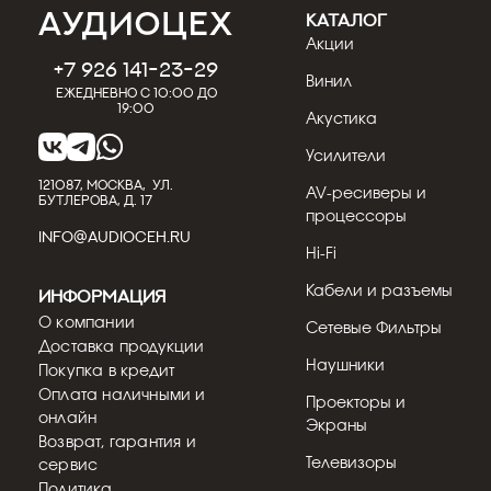
КАТАЛОГ
Акции
+7 926 141-23-29
Винил
Ежедневно с 10:00 до
19:00
Акустика
Усилители
121087, МОСКВА, УЛ.
AV-ресиверы и
БУТЛЕРОВА, Д. 17
процессоры
INFO@AUDIOCEH.RU
Hi-Fi
Кабели и разъемы
Информация
О компании
Сетевые Фильтры
Доставка продукции
Наушники
Покупка в кредит
Оплата наличными и
Проекторы и
онлайн
Экраны
Возврат, гарантия и
Телевизоры
сервис
Политика