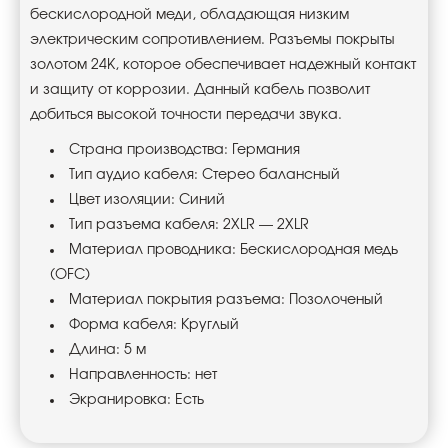
бескислородной меди, обладающая низким
электрическим сопротивлением. Разъемы покрыты
золотом 24K, которое обеспечивает надежный контакт
и защиту от коррозии. Данный кабель позволит
добиться высокой точности передачи звука.
Страна производства: Германия
Тип аудио кабеля: Стерео балансный
Цвет изоляции: Синий
Тип разъема кабеля: 2XLR — 2XLR
Материал проводника: Беcкислородная медь
(OFC)
Материал покрытия разъема: Позолоченый
Форма кабеля: Круглый
Длина: 5 м
Направленность: нет
Экранировка: Есть