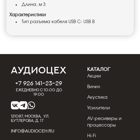
Длина, м 3
Характеристики
Тип разъема кабеля USB C- USB B
КАТАЛОГ
Акции
+7 926 141-23-29
Винил
Ежедневно с 10:00 до
19:00
Акустика
Усилители
121087, МОСКВА, УЛ.
AV-ресиверы и
БУТЛЕРОВА, Д. 17
процессоры
INFO@AUDIOCEH.RU
Hi-Fi