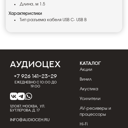
Длина, м 1.5
Характеристики
Тип разъема кабеля USB C- USB B
КАТАЛОГ
Акции
+7 926 141-23-29
Винил
Ежедневно с 10:00 до
19:00
Акустика
Усилители
121087, МОСКВА, УЛ.
AV-ресиверы и
БУТЛЕРОВА, Д. 17
процессоры
INFO@AUDIOCEH.RU
Hi-Fi