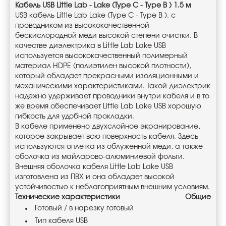
Кабель USB Little Lab - Lake (Type C - Type B ) 1.5 м
USB кабель Little Lab Lake (Type C - Type B ). с
проводником из высококачественной
бескислородной меди высокой степени очистки. В
качестве диэлектрика в Little Lab Lake USB
используется высококачественный полимерный
материал HDPE (полиэтилен высокой плотности),
который обладает прекрасными изоляционными и
механическими характеристиками. Такой диэлектрик
надежно удерживает проводники внутри кабеля и в то
же время обеспечивает Little Lab Lake USB хорошую
гибкость для удобной прокладки.
В кабеле применено двухслойное экранирование,
которое закрывает всю поверхность кабеля. Здесь
используются оплетка из облуженной меди, а также
оболочка из майларово-алюминиевой фольги.
Внешняя оболочка кабеля Little Lab Lake USB
изготовлена из ПВХ и она обладает высокой
устойчивостью к неблагоприятным внешним условиям.
Технические характеристики
Общие
Готовый / в нарезку готовый
Тип кабеля USB