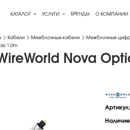
БРЕНДЫ
КАТАЛОГ
УСЛУГИ
О КОМПАНИИ
ы
Кабели
Межблочные кабели
Межблочные цифр
os) 1.0m
WireWorld Nova Optic
Артикул
Наличие