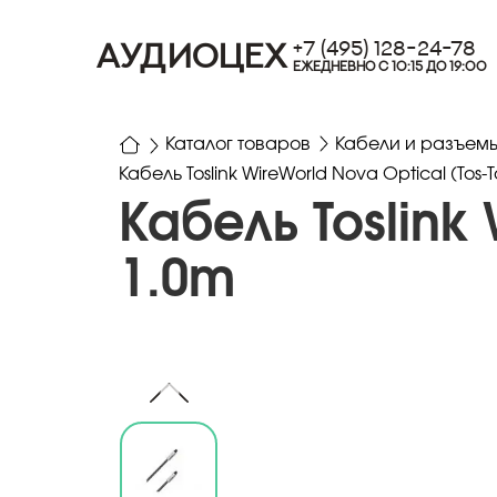
+7 (495) 128-24-78
АУДИОЦЕХ
ЕЖЕДНЕВНО С 10:15 ДО 19:00
Каталог товаров
Кабели и разъем
Кабель Toslink WireWorld Nova Optical (Tos-T
Кабель Toslink 
1.0m