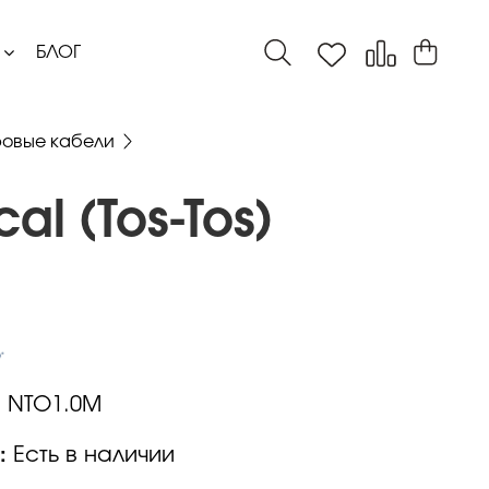
БЛОГ
овые кабели
al (Tos-Tos)
:
NTO1.0M
:
Есть в наличии