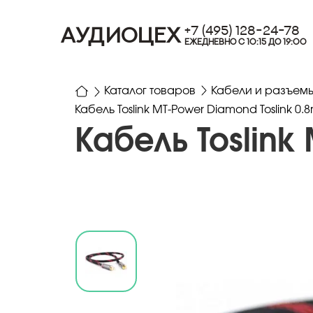
+7 (495) 128-24-78
АУДИОЦЕХ
ЕЖЕДНЕВНО С 10:15 ДО 19:00
Каталог товаров
Кабели и разъем
Кабель Toslink MT-Power Diamond Toslink 0.
Кабель Toslink