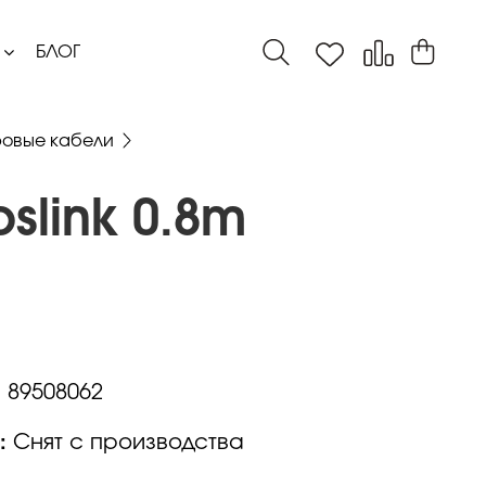
БЛОГ
овые кабели
slink 0.8m
:
89508062
:
Снят с производства