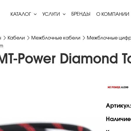
БРЕНДЫ
КАТАЛОГ
УСЛУГИ
О КОМПАНИИ
ы
Кабели
Межблочные кабели
Межблочные цифр
8m
 MT-Power Diamond To
Артикул
Наличие